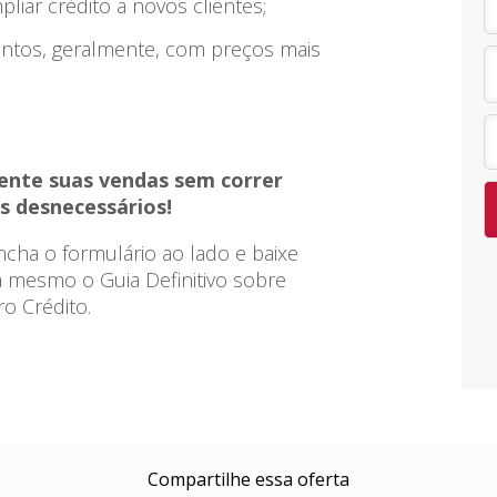
liar crédito a novos clientes;
entos, geralmente, com preços mais
nte suas vendas sem correr
os desnecessários!
cha o formulário ao lado e baixe
 mesmo o Guia Definitivo sobre
o Crédito.
Compartilhe essa oferta