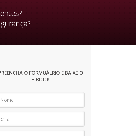
ientes?
egurança?
PREENCHA O FORMUÁLRIO E BAIXE O
E-BOOK