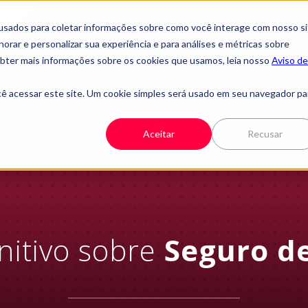
usados para coletar informações sobre como você interage com nosso si
rar e personalizar sua experiência e para análises e métricas sobre
 obter mais informações sobre os cookies que usamos, leia nosso
Aviso de
cê acessar este site. Um cookie simples será usado em seu navegador pa
Aceitar
Recusar
nitivo sobre
Seguro de