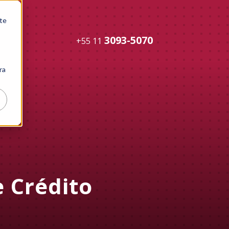
te
3093-5070
+55 11
ra
 Crédito